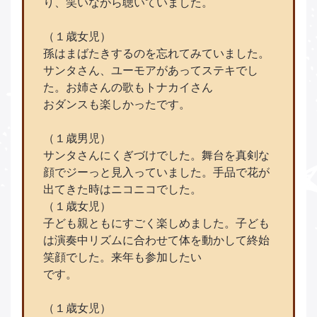
り、笑いながら聴いていました。
（１歳女児）
孫はまばたきするのを忘れてみていました。
サンタさん、ユーモアがあってステキでし
た。お姉さんの歌もトナカイさん
おダンスも楽しかったです。
（１歳男児）
サンタさんにくぎづけでした。舞台を真剣な
顔でジーっと見入っていました。手品で花が
出てきた時はニコニコでした。
（１歳女児）
子ども親ともにすごく楽しめました。子ども
は演奏中リズムに合わせて体を動かして終始
笑顔でした。来年も参加したい
です。
（１歳女児）