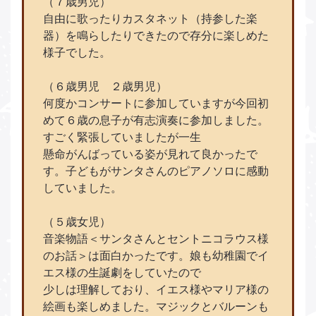
（７歳男児）
自由に歌ったりカスタネット（持参した楽
器）を鳴らしたりできたので存分に楽しめた
様子でした。
（６歳男児 ２歳男児）
何度かコンサートに参加していますが今回初
めて６歳の息子が有志演奏に参加しました。
すごく緊張していましたが一生
懸命がんばっている姿が見れて良かったで
す。子どもがサンタさんのピアノソロに感動
していました。
（５歳女児）
音楽物語＜サンタさんとセントニコラウス様
のお話＞は面白かったです。娘も幼稚園でイ
エス様の生誕劇をしていたので
少しは理解しており、イエス様やマリア様の
絵画も楽しめました。マジックとバルーンも