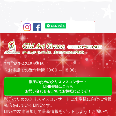
TEL:080-4248-5515
（お電話での受付時間 10:00 ～ 18:00）
親子のためのクリスマスコンサート
LINE登録はこちら
お問い合わせもLINEでお気軽にどうぞ！
親子のためのクリスマスコンサートご来場様に向けに情報
発信をしているLINEです。
LINEで友達追加して最新情報をゲットしよう！お問い合