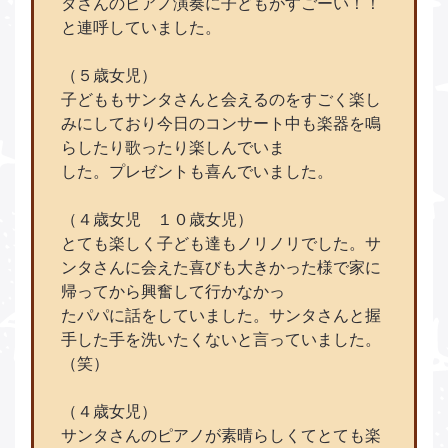
タさんのピアノ演奏に子どもがすごーい！！
と連呼していました。
（５歳女児）
子どももサンタさんと会えるのをすごく楽し
みにしており今日のコンサート中も楽器を鳴
らしたり歌ったり楽しんでいま
した。プレゼントも喜んでいました。
（４歳女児 １０歳女児）
とても楽しく子ども達もノリノリでした。サ
ンタさんに会えた喜びも大きかった様で家に
帰ってから興奮して行かなかっ
たパパに話をしていました。サンタさんと握
手した手を洗いたくないと言っていました。
（笑）
（４歳女児）
サンタさんのピアノが素晴らしくてとても楽