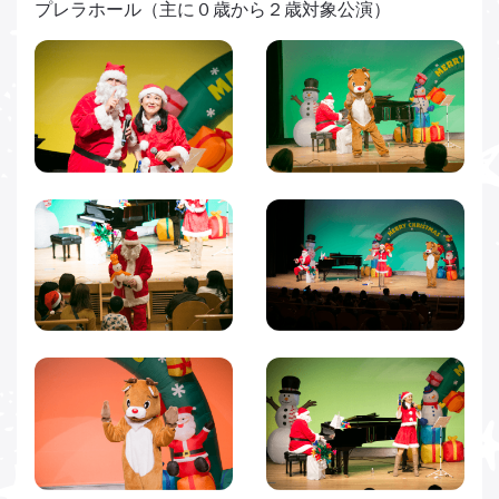
プレラホール（主に０歳から２歳対象公演）