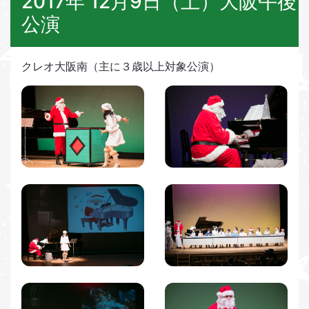
2017年 12月9日（土）大阪午後
公演
クレオ大阪南（主に３歳以上対象公演）