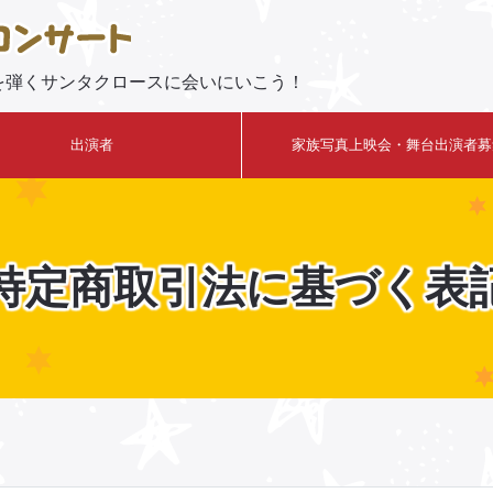
を弾くサンタクロースに会いにいこう！
出演者
家族写真上映会・舞台出演者募
特定商取引法に基づく表