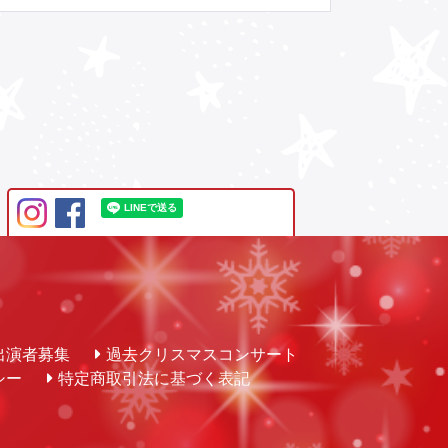
出演者募集
過去クリスマスコンサート
シー
特定商取引法に基づく表記