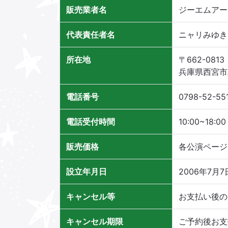
販売業者名
ジーエムアー
代表責任者名
ニャリみゆき
所在地
〒662-0813
兵庫県西宮市
電話番号
0798-52-55
電話受付時間
10:00~18:00
販売価格
各公演ページ
設立年月日
2006年7月7
キャンセル等
お支払い後の
キャンセル期限
ご予約後お支