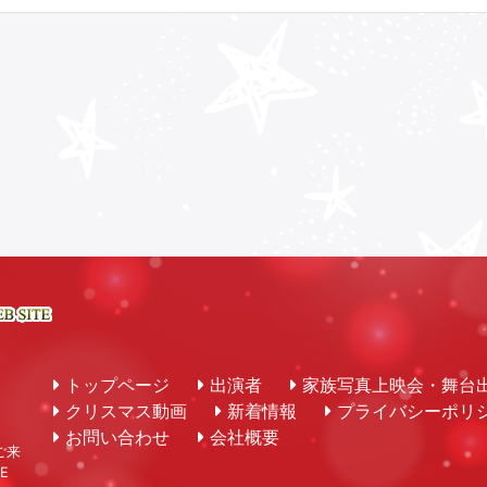
トップページ
出演者
家族写真上映会・舞台
クリスマス動画
新着情報
プライバシーポリ
お問い合わせ
会社概要
ご来
E