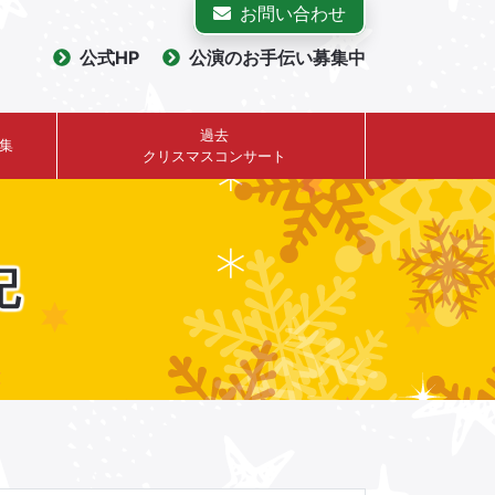
お問い合わせ
公式HP
公演のお手伝い募集中
過去
集
クリスマスコンサート
記