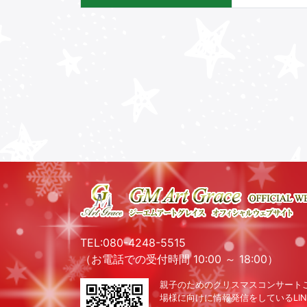
TEL:080-4248-5515
（お電話での受付時間 10:00 ～ 18:00）
親子のためのクリスマスコンサート
場様に向けに情報発信をしているLIN