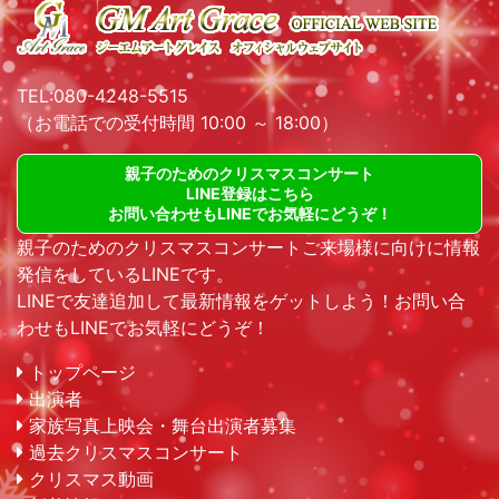
TEL:080-4248-5515
（お電話での受付時間 10:00 ～ 18:00）
親子のためのクリスマスコンサート
LINE登録はこちら
お問い合わせもLINEでお気軽にどうぞ！
親子のためのクリスマスコンサートご来場様に向けに情報
発信をしているLINEです。
LINEで友達追加して最新情報をゲットしよう！お問い合
わせもLINEでお気軽にどうぞ！
トップページ
出演者
家族写真上映会・舞台出演者募集
過去クリスマスコンサート
クリスマス動画